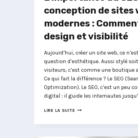
conception de sites
modernes : Comment 
design et visibilité
Aujourd’hui, créer un site web, ce n’es
question d’esthétique. Aussi stylé soit
visiteurs, c’est comme une boutique a
Ce qui fait la différence ? Le SEO (Se
Optimization). Le SEO, c’est un peu 
digital : il guide les internautes jusqu
L’IMPORTANCE
LIRE LA SUITE
DU
SEO
DANS
LA