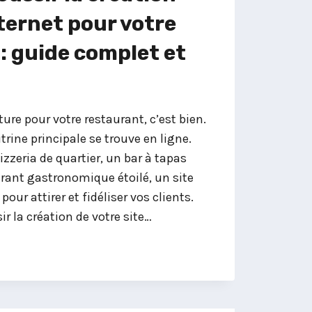
nternet pour votre
: guide complet et
ure pour votre restaurant, c’est bien.
trine principale se trouve en ligne.
zzeria de quartier, un bar à tapas
rant gastronomique étoilé, un site
pour attirer et fidéliser vos clients.
r la création de votre site…
T