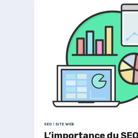
OPPORTUNITÉS,
DÉFIS
ET
STRATÉGIES
GAGNANTES
SEO
|
SITE WEB
L’importance du SEO