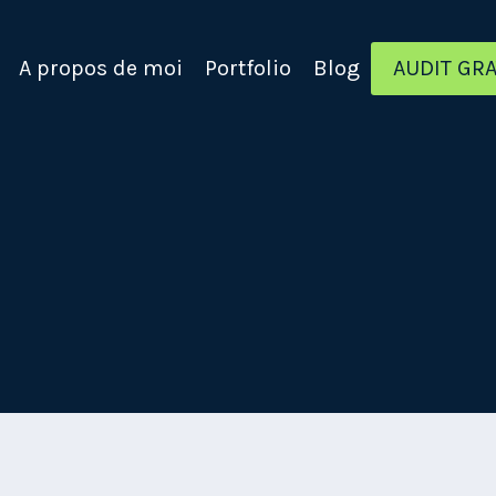
A propos de moi
Portfolio
Blog
AUDIT GRA