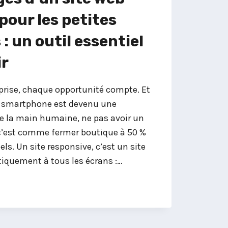
pour les petites
: un outil essentiel
ir
eprise, chaque opportunité compte. Et
 smartphone est devenu une
de la main humaine, ne pas avoir un
 c’est comme fermer boutique à 50 %
els. Un site responsive, c’est un site
iquement à tous les écrans :…
ES