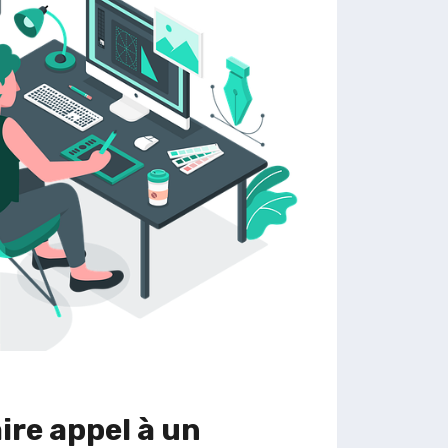
RER
ire appel à un