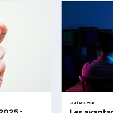
SEO
|
SITE WEB
2025 :
Les avantag