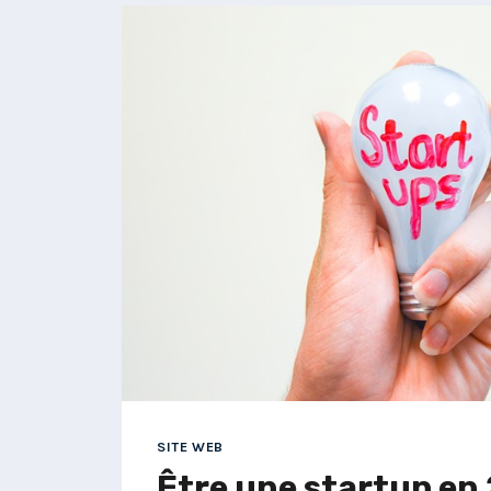
SITE WEB
Être une startup en 