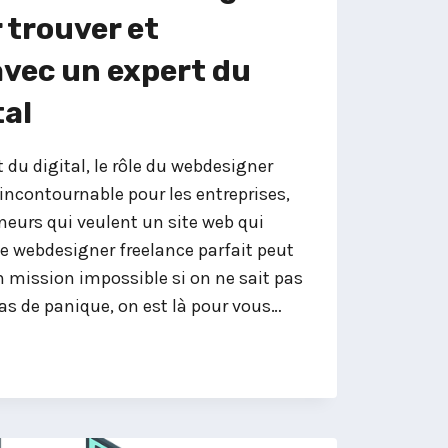
 trouver et
avec un expert du
tal
 du digital, le rôle du webdesigner
incontournable pour les entreprises,
neurs qui veulent un site web qui
le webdesigner freelance parfait peut
n mission impossible si on ne sait pas
s de panique, on est là pour vous…
GNER
CE