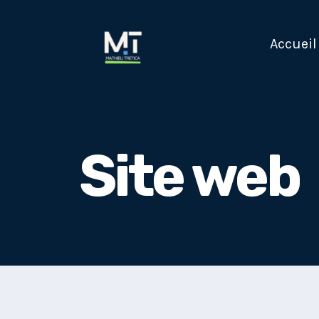
Aller
au
Accueil
contenu
Site web