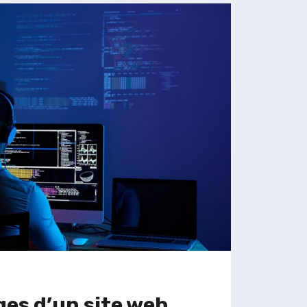
es d’un site web