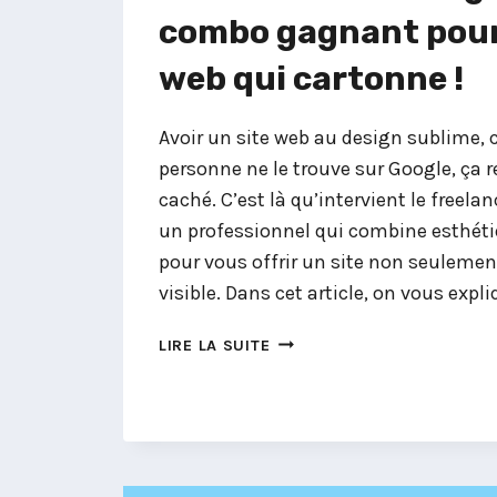
combo gagnant pour
web qui cartonne !
Avoir un site web au design sublime, c
personne ne le trouve sur Google, ça 
caché. C’est là qu’intervient le freel
un professionnel qui combine esthét
pour vous offrir un site non seulemen
visible. Dans cet article, on vous expl
FREELANCE
LIRE LA SUITE
WEBDESIGNER
SEO
:
LE
COMBO
GAGNANT